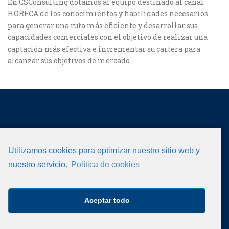
En CSConsulting dotamos al equipo destinado al canal
HORECA de los conocimientos y habilidades necesarios
para generar una ruta más eficiente y desarrollar sus
capacidades comerciales con el objetivo de realizar una
captación más efectiva e incrementar su cartera para
alcanzar sus objetivos de mercado
Calle Perú, 8 Oficina 16
Email: info@csconsulting.es
Utilizamos cookies para optimizar nuestro sitio web y
Teléfono: 917 091 646
nuestro servicio.
Política de cookies
Aceptar todo
AVISO LEGAL
POLÍTICA DE COOKIES